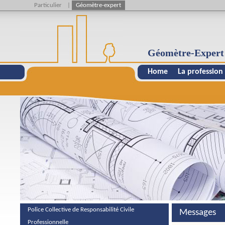
Particulier
|
Géomètre-expert
Géomètre-Expert
Home
La profession
Police Collective de Responsabilité Civile
Messages
Professionnelle