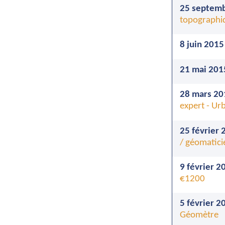
25 septemb
topographi
8 juin 2015
21 mai 201
28 mars 20
expert - Urb
25 février 
/ géomatici
9 février 2
€1200
5 février 2
Géomètre