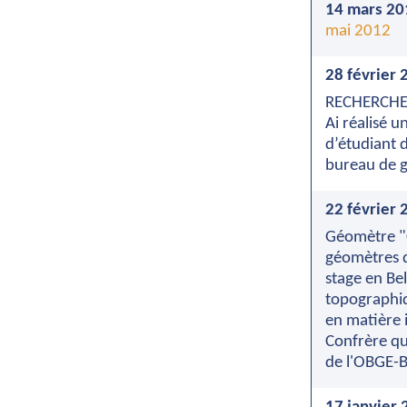
14 mars 20
mai 2012
28 février 
RECHERCHE 
Ai réalisé 
d’étudiant 
bureau de g
22 février 
Géomètre "C
géomètres de
stage en Be
topographiq
en matière 
Confrère qu
de l'OBGE-B