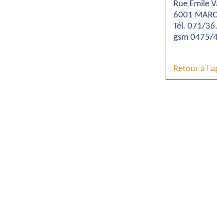
Rue Emile V
6001 MARC
Tél. 071/36
gsm 0475/4
Retour à l’