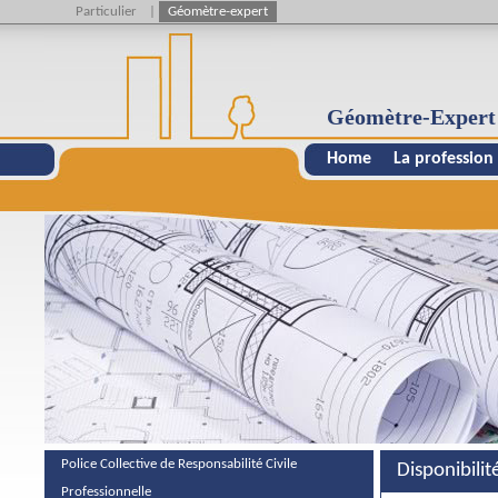
Particulier
|
Géomètre-expert
Géomètre-Expert
Home
La profession
Police Collective de Responsabilité Civile
Disponibilit
Professionnelle