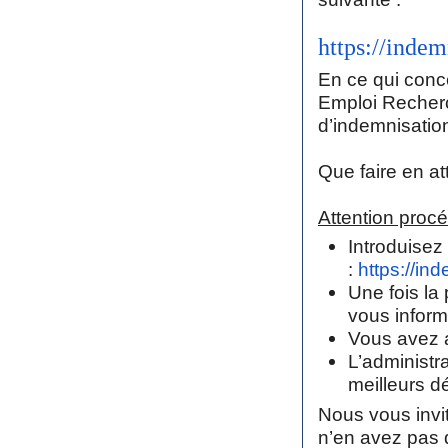
https://inde
En ce qui con
Emploi Recherc
d’indemnisatio
Que faire en at
Attention proc
Introduisez
:
https://in
Une fois la
vous inform
Vous avez a
L’administra
meilleurs d
Nous vous invit
n’en avez pas d