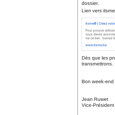
dossier.
Lien vers itsme
itsme® | Créez vot
Pour pouvoir utilis
vous devez associer
via ce lien.. Suivez 
www.itsme.be
Dès que les pr
transmettrons.
Bon week-end à
Jean Ruwet
Vice-Président