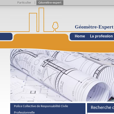
Particulier
|
Géomètre-expert
Géomètre-Expert
Home
La profession
Police Collective de Responsabilité Civile
Recherche d
Professionnelle