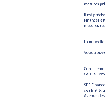
mesures pris
Il est préci
Finances es
mesures rest
La nouvelle
Vous trouv
Cordialeme
Cellule Com
SPF Finance
des Institut
Avenue des 