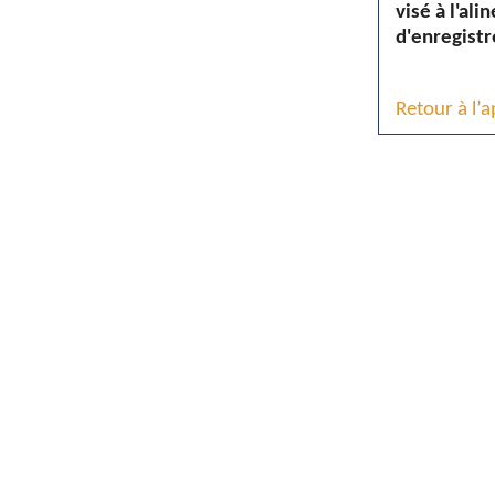
visé à l'al
d'enregistr
Retour à l’