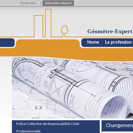
Particulier
|
Géomètre-expert
Géomètre-Expert
Home
La profession
Police Collective de Responsabilité Civile
Changement 
Professionnelle