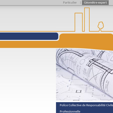
Particulier
|
Géomètre-expert
Police Collective de Responsabilité Civil
Professionnelle