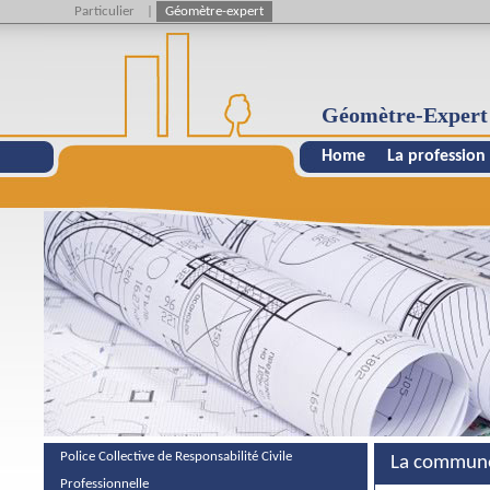
Particulier
|
Géomètre-expert
Géomètre-Expert
Home
La profession
Police Collective de Responsabilité Civile
La commune
Professionnelle