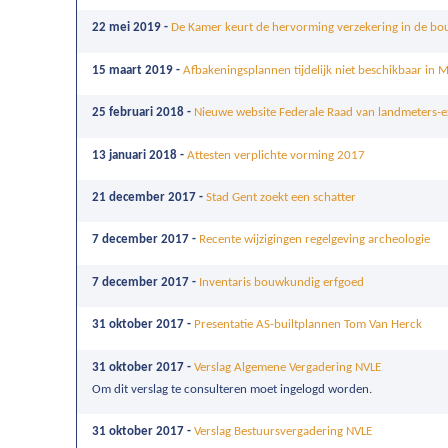
22 mei 2019 -
De Kamer keurt de hervorming verzekering in de b
15 maart 2019 -
Afbakeningsplannen tijdelijk niet beschikbaar in 
25 februari 2018 -
Nieuwe website Federale Raad van landmeters-e
13 januari 2018 -
Attesten verplichte vorming 2017
21 december 2017 -
Stad Gent zoekt een schatter
7 december 2017 -
Recente wijzigingen regelgeving archeologie
7 december 2017 -
Inventaris bouwkundig erfgoed
31 oktober 2017 -
Presentatie AS-builtplannen Tom Van Herck
31 oktober 2017 -
Verslag Algemene Vergadering NVLE
Om dit verslag te consulteren moet ingelogd worden.
31 oktober 2017 -
Verslag Bestuursvergadering NVLE