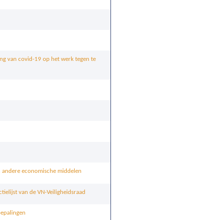
ing van covid-19 op het werk tegen te
en andere economische middelen
tielijst van de VN-Veiligheidsraad
bepalingen