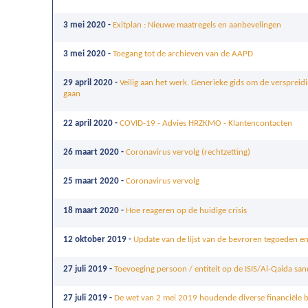
3 mei 2020 -
Exitplan : Nieuwe maatregels en aanbevelingen
3 mei 2020 -
Toegang tot de archieven van de AAPD
29 april 2020 -
Veilig aan het werk. Generieke gids om de verspreid
gaan
22 april 2020 -
COVID-19 - Advies HRZKMO - Klantencontacten
26 maart 2020 -
Coronavirus vervolg (rechtzetting)
25 maart 2020 -
Coronavirus vervolg
18 maart 2020 -
Hoe reageren op de huidige crisis
12 oktober 2019 -
Update van de lijst van de bevroren tegoeden 
27 juli 2019 -
Toevoeging persoon / entiteit op de ISIS/Al-Qaida sanc
27 juli 2019 -
De wet van 2 mei 2019 houdende diverse financiële 