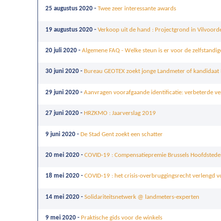
25 augustus 2020 -
Twee zeer interessante awards
19 augustus 2020 -
Verkoop uit de hand : Projectgrond in Vilvoord
20 juli 2020 -
Algemene FAQ - Welke steun is er voor de zelfstandi
30 juni 2020 -
Bureau GEOTEX zoekt jonge Landmeter of kandidaat
29 juni 2020 -
Aanvragen voorafgaande identificatie: verbeterde ve
27 juni 2020 -
HRZKMO : Jaarverslag 2019
9 juni 2020 -
De Stad Gent zoekt een schatter
20 mei 2020 -
COVID-19 : Compensatiepremie Brussels Hoofdstedel
18 mei 2020 -
COVID-19 : het crisis-overbruggingsrecht verlengd v
14 mei 2020 -
Solidariteitsnetwerk @ landmeters-experten
9 mei 2020 -
Praktische gids voor de winkels