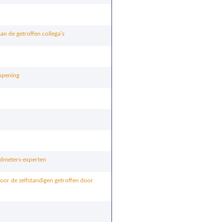
an de getroffen collega's
ropening
ndmeters-experten
oor de zelfstandigen getroffen door