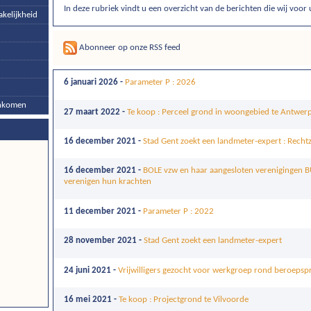
In deze rubriek vindt u een overzicht van de berichten die wij voor 
kelijkheid
Abonneer op onze RSS feed
6 januari 2026 -
Parameter P : 2026
inkomen
27 maart 2022 -
Te koop : Perceel grond in woongebied te Antwer
16 december 2021 -
Stad Gent zoekt een landmeter-expert : Rechtz
16 december 2021 -
BOLE vzw en haar aangesloten verenigingen BU
verenigen hun krachten
11 december 2021 -
Parameter P : 2022
28 november 2021 -
Stad Gent zoekt een landmeter-expert
24 juni 2021 -
Vrijwilligers gezocht voor werkgroep rond beroepsp
16 mei 2021 -
Te koop : Projectgrond te Vilvoorde