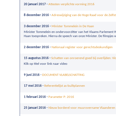
20 januari 2017 -
Attesten verplichte vorming 2016
8 december 2016 -
Adreswijziging van de Hoge Raad voor de Zelf
3 december 2016 -
Minister Tommelein in De Haan
Minister Tommelein en ondervoorzitter van het Vlaams Parlement 
Haan toespreken. Hierna de speech van onze Minister. De filmpjes 
2 december 2016 -
Nationaal register voor gerechtsdeskundigen
15 augustus 2016 -
Schatten van onroerend goed bij overlijden: Vi
Klik op titel voor link naar video
9 juni 2016 -
DOCUMENT VLABELSCHATTING
17 mei 2016 -
Referentielijst as-builtplannen
1 februari 2016 -
Parameter P: 2016
25 januari 2016 -
Nieuw borderel voor muurovername Vlaanderen