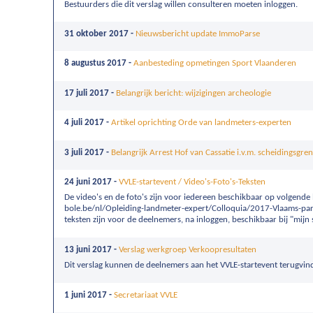
Bestuurders die dit verslag willen consulteren moeten inloggen.
31 oktober 2017 -
Nieuwsbericht update ImmoParse
8 augustus 2017 -
Aanbesteding opmetingen Sport Vlaanderen
17 juli 2017 -
Belangrijk bericht: wijzigingen archeologie
4 juli 2017 -
Artikel oprichting Orde van landmeters-experten
3 juli 2017 -
Belangrijk Arrest Hof van Cassatie i.v.m. scheidingsgre
24 juni 2017 -
VVLE-startevent / Video's-Foto's-Teksten
De video's en de foto's zijn voor iedereen beschikbaar op volgende
bole.be/nl/Opleiding-landmeter-expert/Colloquia/2017-Vlaams-par
teksten zijn voor de deelnemers, na inloggen, beschikbaar bij "mijn 
13 juni 2017 -
Verslag werkgroep Verkoopresultaten
Dit verslag kunnen de deelnemers aan het VVLE-startevent terugvinde
1 juni 2017 -
Secretariaat VVLE