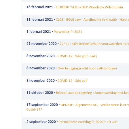
16 februari 2021 -
TE KOOP ‘GENT-ZUID’ Woodrow Wilsonplein
11 februari 2021 -
CLGE - BOLE vzw - Aardbeving in Kroatië - Hulp a
1 februari 2021 -
Parameter P: 2021
29 november 2020 -
29/11 : Ministerieel besluit voorwaarden he
8 november 2020 -
COVID-19 : 2de golf - FAQ
8 november 2020 -
Overbruggingsrecht voor zelfstandigen
3 november 2020 -
COVID-19 : 2de golf
19 oktober 2020 -
Brieven aan de regering : Samenwerking met la
17 september 2020 -
UPDATE : Algemene FAQ - Welke steun is er v
Covid-19?
2 september 2020 -
Permanente vorming in 2020 = 10 uur