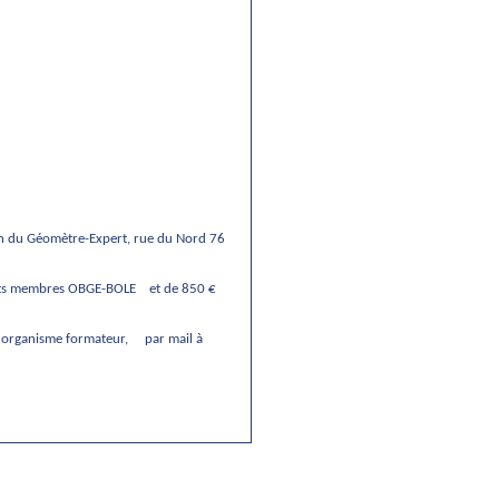
on du Géomètre-Expert, rue du Nord 76
perts membres OBGE-BOLE
et de 850 €
B, organisme formateur,
par mail à