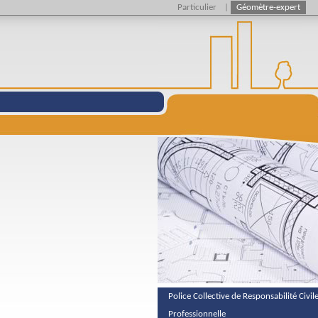
Particulier
|
Géomètre-expert
Police Collective de Responsabilité Civil
Professionnelle