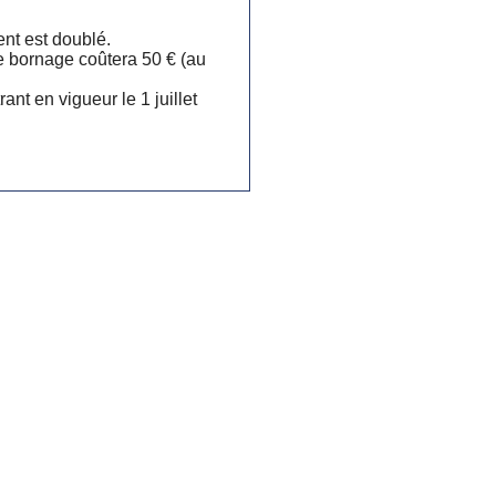
ment est doublé.
e bornage coûtera 50 € (au
nt en vigueur le 1 juillet