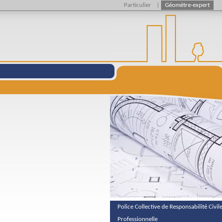
Particulier
|
Géomètre-expert
Police Collective de Responsabilité Civil
Professionnelle