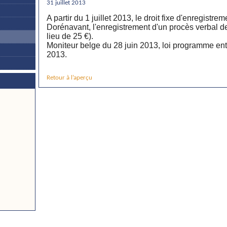
31 juillet 2013
A partir du 1 juillet 2013, le droit fixe d'enregistre
Dorénavant, l'enregistrement d'un procès verbal d
lieu de 25 €).
Moniteur belge du 28 juin 2013, loi programme entra
2013.
Retour à l’aperçu