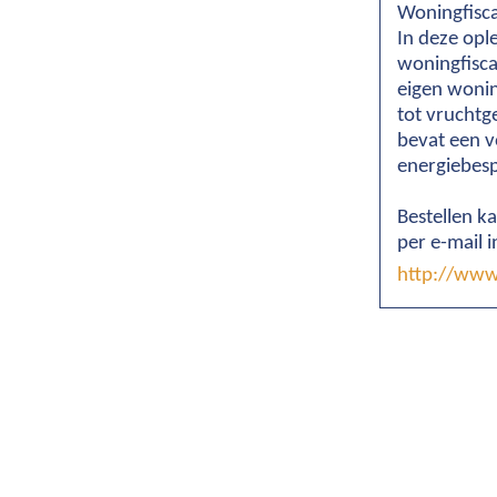
Woningfisca
In deze opl
woningfisca
eigen wonin
tot vruchtg
bevat een v
energiebesp
Bestellen k
per e-mail 
http://www